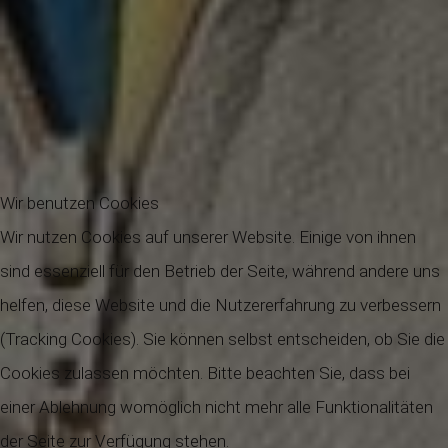
Wir benutzen Cookies
Wir nutzen Cookies auf unserer Website. Einige von ihnen
sind essenziell für den Betrieb der Seite, während andere uns
helfen, diese Website und die Nutzererfahrung zu verbessern
(Tracking Cookies). Sie können selbst entscheiden, ob Sie die
Cookies zulassen möchten. Bitte beachten Sie, dass bei
einer Ablehnung womöglich nicht mehr alle Funktionalitäten
der Seite zur Verfügung stehen.