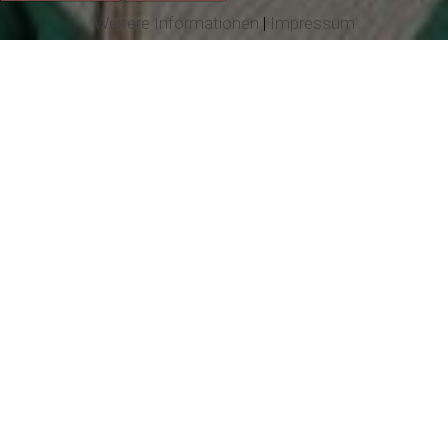
Weitere Informationen
|
Impressum
Flyer Faltblatt