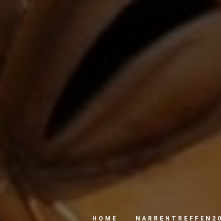
HOME
NARRENTREFFEN2